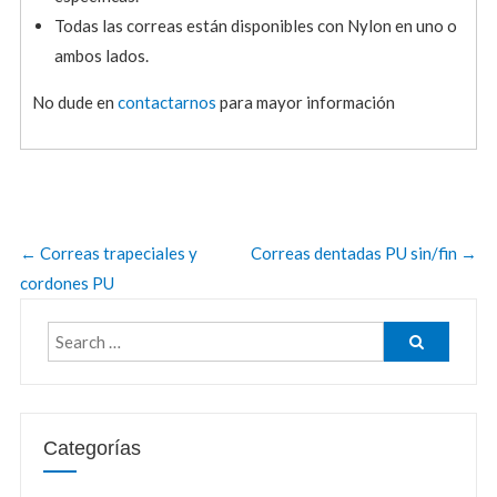
Todas las correas están disponibles con Nylon en uno o
ambos lados.
No dude en
contactarnos
para mayor información
←
Correas trapeciales y
Correas dentadas PU sin/fin
→
cordones PU
Categorías