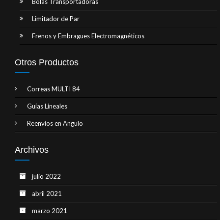
Bolas Transportadoras
Limitador de Par
Frenos y Embragues Electromagnéticos
Otros Productos
Correas MULTI 84
Guías Lineales
Reenvios en Angulo
Archivos
julio 2022
abril 2021
marzo 2021