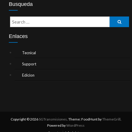
Busqueda
Enlaces
Tecnical
Support
Edicion
Copyright © 2026
SGTransmisiones
. Theme: FoodHunt by
ThemeGrill
.
Powered by
WordPress