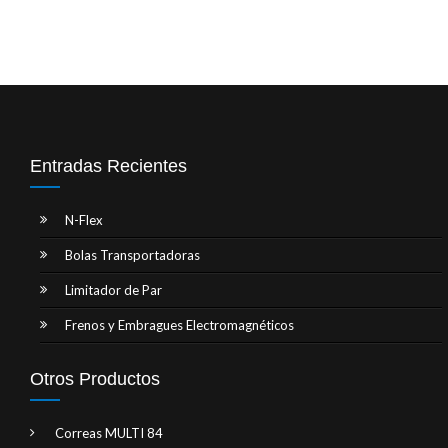
Entradas Recientes
N-Flex
Bolas Transportadoras
Limitador de Par
Frenos y Embragues Electromagnéticos
Otros Productos
Correas MULTI 84