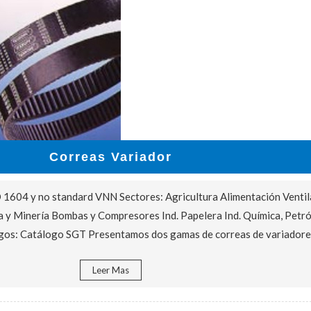
Correas Variador
 1604 y no standard VNN Sectores: Agricultura Alimentación Venti
a y Minería Bombas y Compresores Ind. Papelera Ind. Química, Petró
gos: Catálogo SGT Presentamos dos gamas de correas de variadore
Leer Mas