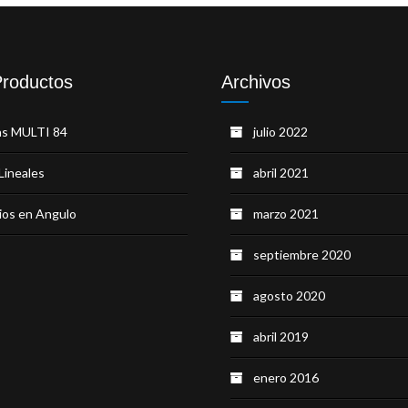
Productos
Archivos
as MULTI 84
julio 2022
Lineales
abril 2021
ios en Angulo
marzo 2021
septiembre 2020
agosto 2020
abril 2019
enero 2016