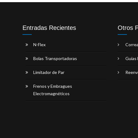
Entradas Recientes
Otros 
N-Flex
Corre
Bolas Transportadoras
Guías 
Limitador de Par
Reenv
Frenos y Embragues
Electromagnéticos