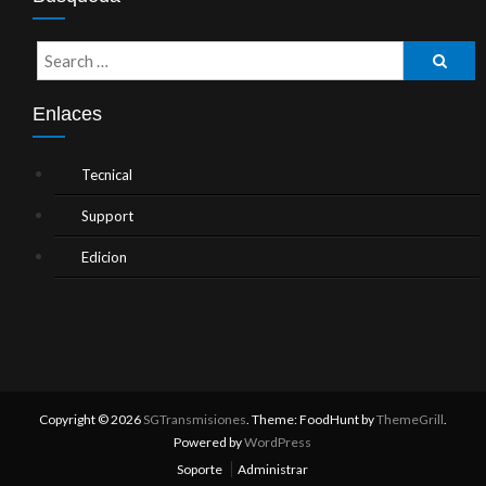
Enlaces
Tecnical
Support
Edicion
Copyright © 2026
SGTransmisiones
. Theme: FoodHunt by
ThemeGrill
.
Powered by
WordPress
Soporte
Administrar