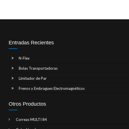
Entradas Recientes
N-Flex
Bolas Transportadoras
Limitador de Par
Frenos y Embragues Electromagnéticos
Otros Productos
Correas MULTI 84